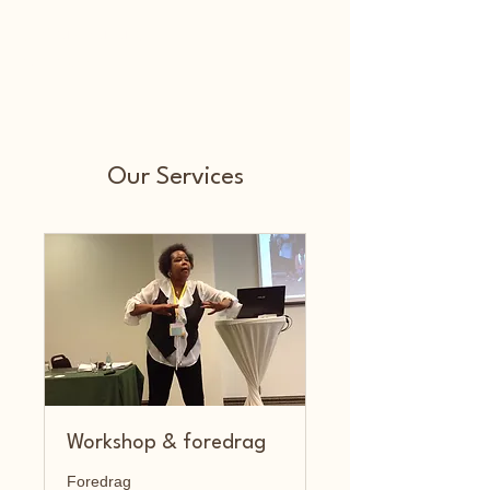
Chiku's cultural
compass
Our Services
Workshop & foredrag
Foredrag