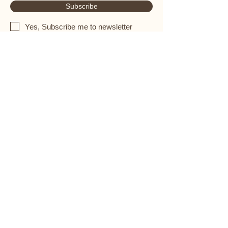
Subscribe
Yes, Subscribe me to newsletter
Call
Email
Norway